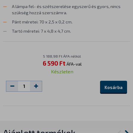
A lámpa fel- és szétszerelése egyszerű és gyors, nincs
szükség hozzá szerszámra.
Pánt méretei: 70 x 2,5 x 0,2 cm.
Tartó méretei: 7 x 4,8 x 4,7 cm.
5 188,98 Ft ÁFA nélkül
6 590 Ft
ÁFA-val
Készleten
Kosárba
Ajánlott termékek…