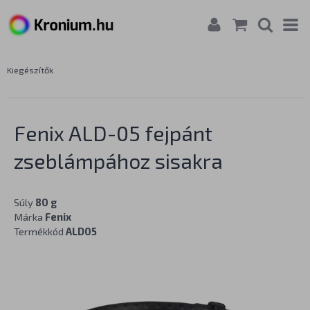
Kiegészítők
Fenix ALD-05 fejpánt
zseblámpához sisakra
Súly
80 g
Márka
Fenix
Termékkód
ALD05