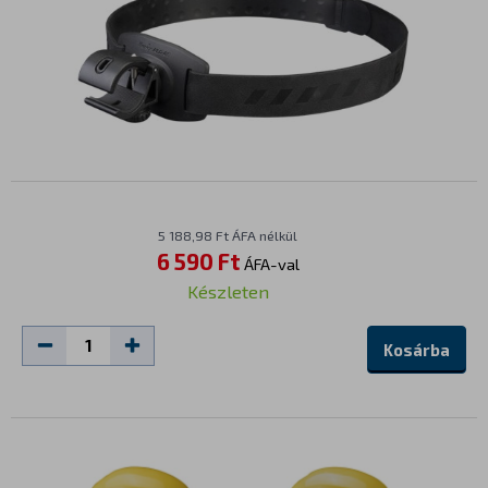
5 188,98 Ft ÁFA nélkül
6 590 Ft
ÁFA-val
Készleten
Kosárba