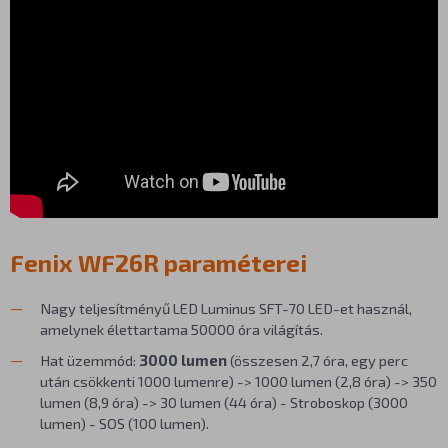
Fenix WF26R paraméterei
Nagy teljesítményű LED Luminus SFT-70 LED-et használ,
amelynek élettartama 50000 óra világítás.
Hat üzemmód:
3000 lumen
(összesen 2,7 óra, egy perc
után csökkenti 1000 lumenre) -> 1000 lumen (2,8 óra) -> 350
lumen (8,9 óra) -> 30 lumen (44 óra) - Stroboskop (3000
lumen) - SOS (100 lumen).