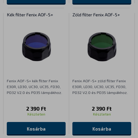
Kék filter Fenix AOF-S+
Zöld filter Fenix AOF-S+
Fenix AOF-S+ kék filter Fenix
Fenix AOF-S+ zöld filter Fenix
E30R, LD30, UC30, UC35, FD30,
E30R, LD30, UC30, UC35, FD30,
PD32 V2.0 és PD35 lámpákhoz.
PD32 V2.0 és PD35 lámpákhoz.
2 390 Ft
2 390 Ft
Készleten
Készleten
Kosárba
Kosárba