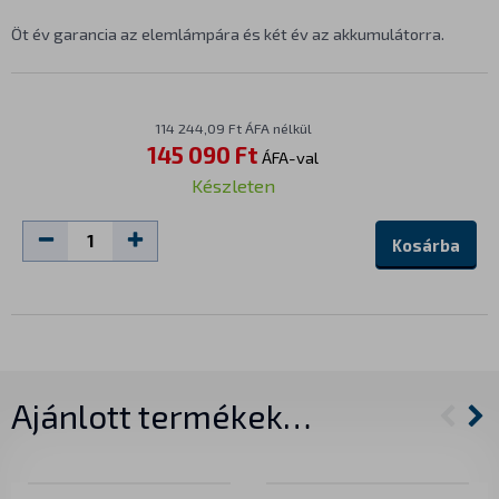
Öt év garancia az elemlámpára és két év az akkumulátorra.
114 244,09 Ft ÁFA nélkül
145 090 Ft
ÁFA-val
Készleten
Kosárba
Ajánlott termékek…