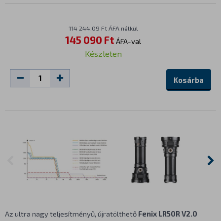
114 244,09 Ft ÁFA nélkül
145 090 Ft
ÁFA-val
Készleten
Kosárba
Az ultra nagy teljesítményű, újratölthető
Fenix LR50R V2.0