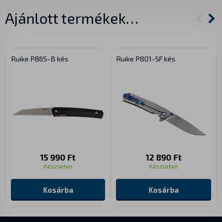
Ajánlott termékek…
Ruike P865-B kés
Ruike P801-SF kés
15 990 Ft
12 890 Ft
Készleten
Készleten
Kosárba
Kosárba