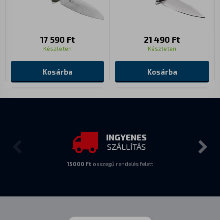
17 590 Ft
21 490 Ft
Készleten
Készleten
Kosárba
Kosárba
INGYENES
SZÁLLÍTÁS
15000 Ft
összegű rendelés felett