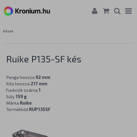
Kések
Ruike P135-SF kés
Penge hossza
92 mm
Kés hossza
217 mm
Funkciók száma
1
Súly
159 g
Márka
Ruike
Termékkód
RUP135SF