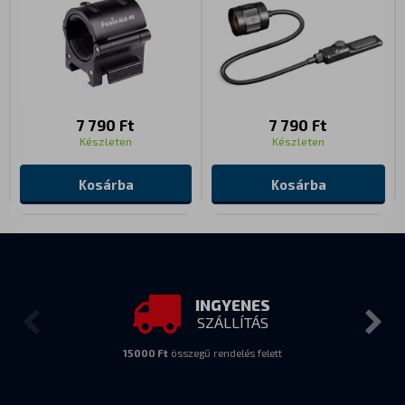
7 790 Ft
7 790 Ft
Készleten
Készleten
Kosárba
Kosárba
INGYENES
SZÁLLÍTÁS
15000 Ft
összegű rendelés felett