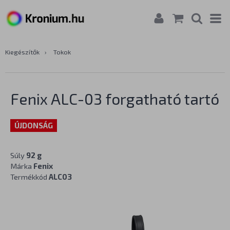
Kiegészítők
›
Tokok
Fenix ALC-03 forgatható tartó
ÚJDONSÁG
Súly
92 g
Márka
Fenix
Termékkód
ALC03