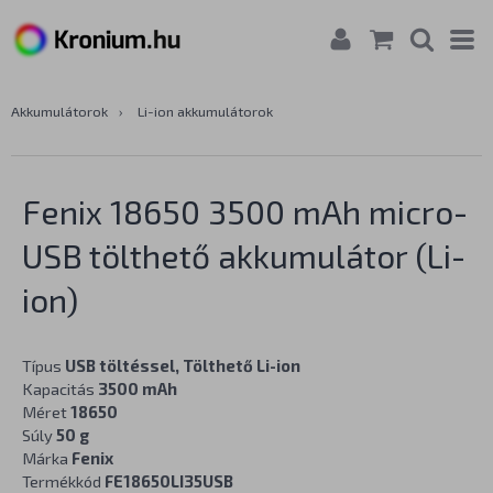
Akkumulátorok
›
Li-ion akkumulátorok
Fenix 18650 3500 mAh micro-
USB tölthető akkumulátor (Li-
ion)
Típus
USB töltéssel, Tölthető Li-ion
Kapacitás
3500 mAh
Méret
18650
Súly
50 g
Márka
Fenix
Termékkód
FE18650LI35USB