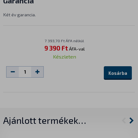
Garancia
Két év garancia.
7 393,70 Ft ÁFA nélkül
9 390 Ft
ÁFA-val
Készleten
Kosárba
Ajánlott termékek…