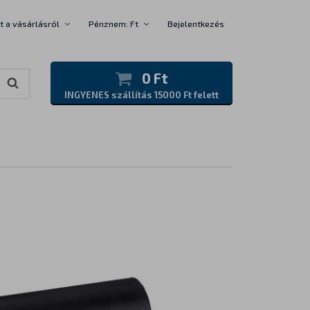
t a vásárlásról
Pénznem: Ft
Bejelentkezés
0 Ft
INGYENES szállítás 15000 Ft felett