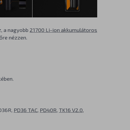
z, a nagyobb
21700 Li-ion akkumulátoros
lőre nézzen.
kében.
PD36R,
PD36 TAC
,
PD40R
,
TK16 V2.0
,