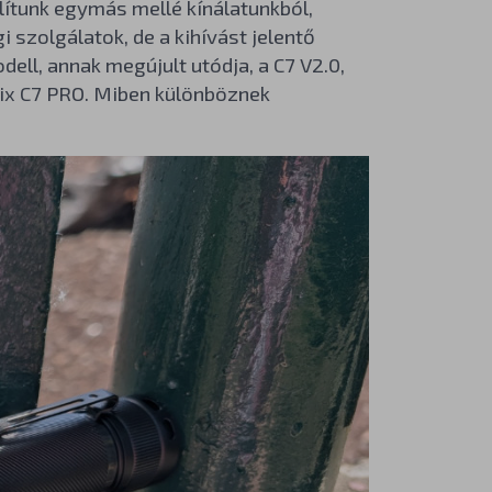
lítunk egymás mellé kínálatunkból,
i szolgálatok, de a kihívást jelentő
ell, annak megújult utódja, a C7 V2.0,
nix C7 PRO. Miben különböznek