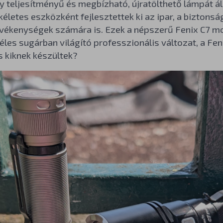
y teljesítményű és megbízható, újratölthető lámpát ál
életes eszközként fejlesztettek ki az ipar, a biztonság
vékenységek számára is. Ezek a népszerű Fenix C7 mod
éles sugárban világító professzionális változat, a Fe
 kiknek készültek?