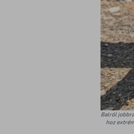
Balról jobbra
hoz extrém