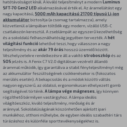
hatótávolságot kínál. A kiváló teljesítményt a modern
Luminus
SFT-70 Gen2 LED
alkalmazásával érték el. Az áramellátást egy
nagy kapacitású,
5000 mAh kapacitású 21700 típusú Li-ion
akkumulátor
biztosítja (a csomag tartalmazza), amely
közvetlenül a lámpában töltődik egy modern, vízálló USB-C
csatlakozón keresztül. A zseblámpát az egyszerű kezelhetőség
és a sokoldalú felhasználhatóság jegyében tervezték. A
hét
világítási funkció
lehetővé teszi, hogy válasszon a nagy
teljesítmény és az
akár 79 órás
hosszú üzemidő között.
Vészhelyzetekre rendelkezésre áll a vakító
stroboszkóp
és az
SOS
jelzés is. A Fenix C7 V2.0 digitálisan vezérelt állandó
árammal működik, így garantálva a stabil fényteljesítményt még
az akkumulátor feszültségének csökkenésekor is (fokozatos
merülés esetén). A bekapcsolás és a módok közötti váltás
nagyon egyszerű, az oldalsó, ergonomikusan elhelyezett gomb
segítségével történik.
A lámpa vége mágneses
, így könnyen
rögzíthető bármilyen vastárgyhoz. A lámpa ideális
világítóeszköz, kiváló teljesítmény, minőség és ár
aránnyal. Sokoldalúságának köszönhetően ajánlott ipari
munkákhoz, otthoni műhelybe, de egyben ideális szabadtéri társ
túrázáshoz és különféle sporttevékenységekhez is.