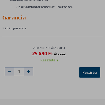
Az akkumulátor lemerült - töltse fel.
Garancia
Két év garancia.
20 070,87 Ft ÁFA nélkül
25 490 Ft
ÁFA-val
Készleten
Kosárba