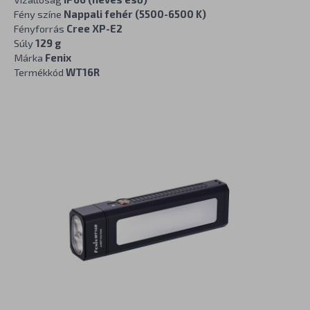
Fény színe
Nappali fehér (5500-6500 K)
Fényforrás
Cree XP-E2
Súly
129 g
Márka
Fenix
Termékkód
WT16R