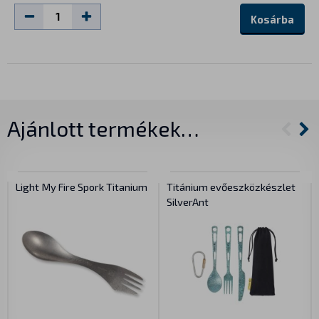
Kosárba
Ajánlott termékek…
Light My Fire Spork Titanium
Titánium evőeszközkészlet
SilverAnt