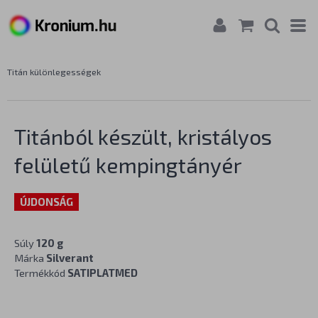
Titán különlegességek
Titánból készült, kristályos
felületű kempingtányér
ÚJDONSÁG
Súly
120 g
Márka
Silverant
Termékkód
SATIPLATMED