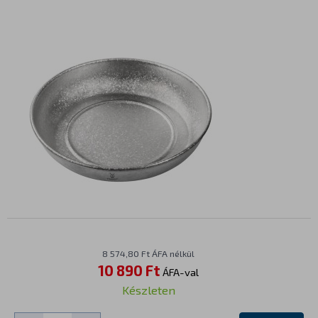
8 574,80 Ft ÁFA nélkül
10 890 Ft
ÁFA-val
Készleten