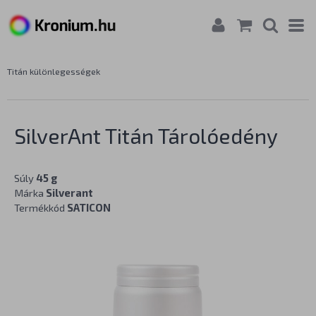
Titán különlegességek
SilverAnt Titán Tárolóedény
Súly
45 g
Márka
Silverant
Termékkód
SATICON