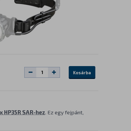
Kosárba
ix HP35R SAR-hez
. Ez egy fejpánt,