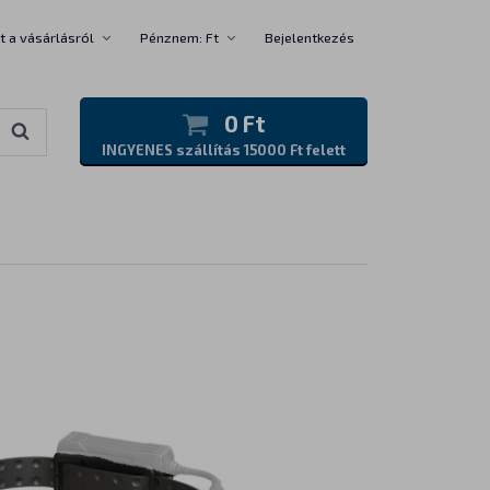
t a vásárlásról
Pénznem: Ft
Bejelentkezés
0 Ft
INGYENES szállítás 15000 Ft felett