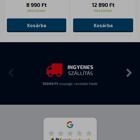
8 990 Ft
12 890 Ft
Készleten
Készleten
Kosárba
Kosárba
INGYENES
SZÁLLÍTÁS
15000 Ft
összegű rendelés felett