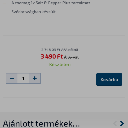
A csomag 1x Salt & Pepper Plus tartalmaz.
Svédországban készült.
2 748,03 Ft ÁFA nélkül
3 490 Ft
ÁFA-val
Készleten
Kosárba
Ajánlott termékek…