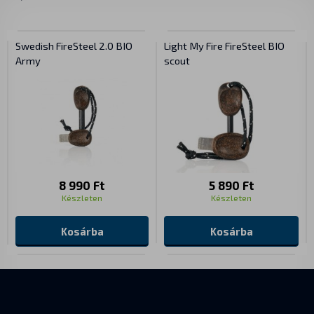
Swedish FireSteel 2.0 BIO
Light My Fire FireSteel BIO
Army
scout
8 990 Ft
5 890 Ft
Készleten
Készleten
Kosárba
Kosárba