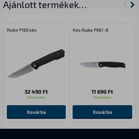
Ajánlott termékek…
Ruike P166 kés
Kés Ruike P661-B
32 490 Ft
11 690 Ft
Készleten
Készleten
Kosárba
Kosárba