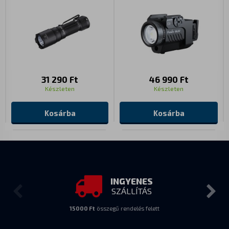
31 290 Ft
46 990 Ft
Készleten
Készleten
Kosárba
Kosárba
INGYENES
SZÁLLÍTÁS
15000 Ft
összegű rendelés felett