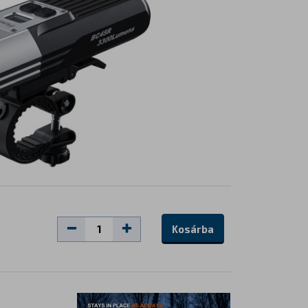
Kosárba