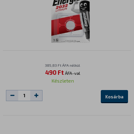
385,83 Ft ÁFA nélkül
490 Ft
ÁFA-val
Készleten
Kosárba