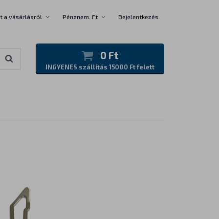
t a vásárlásról
Pénznem: Ft
Bejelentkezés
0 Ft
INGYENES szállítás 15000 Ft felett