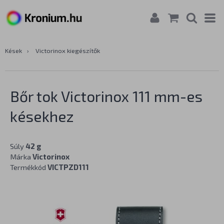
Kések
›
Victorinox kiegészítők
Bőr tok Victorinox 111 mm-es
késekhez
Súly
42 g
Márka
Victorinox
Termékkód
VICTPZD111