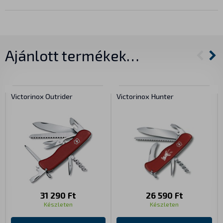
Ajánlott termékek…
Victorinox Outrider
Victorinox Hunter
31 290 Ft
26 590 Ft
Készleten
Készleten