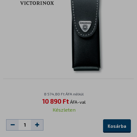
8 574,80 Ft ÁFA nélkül
10 890 Ft
ÁFA-val
Készleten
Kosárba