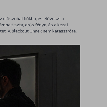
z előszobai fiókba, és előveszi a
ámpa tiszta, erős fénye, és a kezei
etet. A blackout Önnek nem katasztrófa,