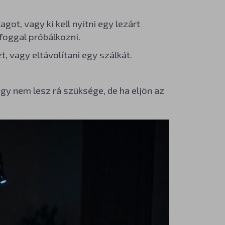
got, vagy ki kell nyitni egy lezárt
foggal próbálkozni.
, vagy eltávolítani egy szálkát.
gy nem lesz rá szüksége, de ha eljön az