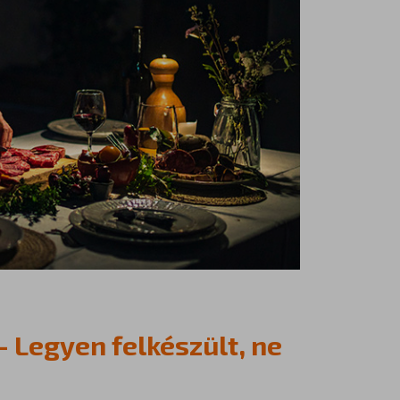
 – Legyen felkészült, ne