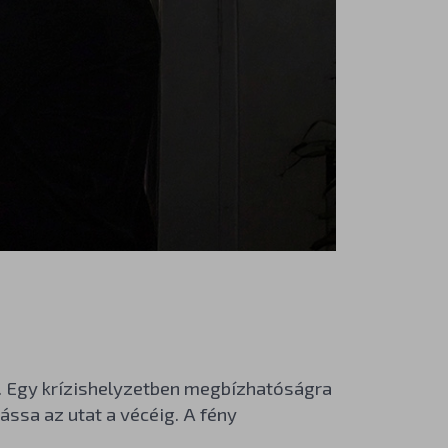
t. Egy krízishelyzetben megbízhatóságra
ássa az utat a vécéig. A fény