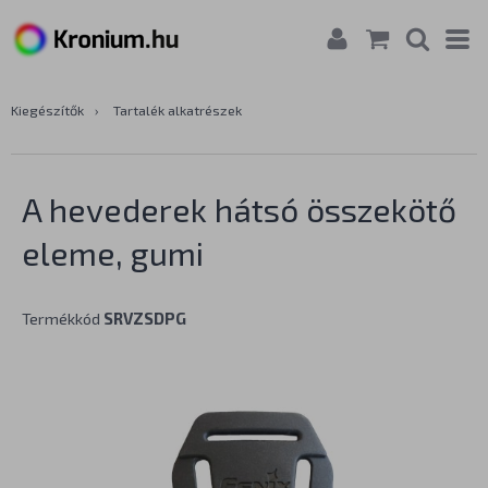
Kiegészítők
›
Tartalék alkatrészek
A hevederek hátsó összekötő
eleme, gumi
Termékkód
SRVZSDPG