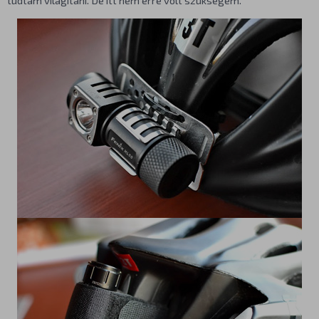
tudtam világítani. De itt nem erre volt szükségem.