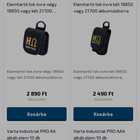
Elemtartó tok övre négy
Elemtartó tok övre két 18650
18650 vagy két 21700
vagy 21700 akkumulátorra
akkumulátorra
Elemtartó tok övre négy 18650
Elemtartó tok övre két 18650
vagy két 21700 akkumulátorra.
vagy 21700 akkumulátorra.
2 890 Ft
2 490 Ft
Készleten
Készleten
Kosárba
Kosárba
Varta Industrial PRO AA
Varta Industrial PRO AAA
alkáli elem 10 db
alkáli elem 10 db